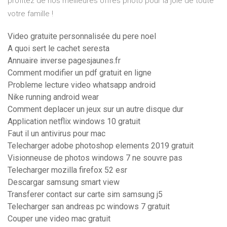
profitez de nos meilleures offres photo pour la joie de toute
votre famille !
Video gratuite personnalisée du pere noel
A quoi sert le cachet seresta
Annuaire inverse pagesjaunes.fr
Comment modifier un pdf gratuit en ligne
Probleme lecture video whatsapp android
Nike running android wear
Comment deplacer un jeux sur un autre disque dur
Application netflix windows 10 gratuit
Faut il un antivirus pour mac
Telecharger adobe photoshop elements 2019 gratuit
Visionneuse de photos windows 7 ne souvre pas
Telecharger mozilla firefox 52 esr
Descargar samsung smart view
Transferer contact sur carte sim samsung j5
Telecharger san andreas pc windows 7 gratuit
Couper une video mac gratuit