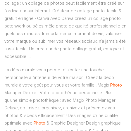
collage : un collage de photos peut facilement être créé sur
l'ordinateur sur Internet. Créateur de collage photo, facile &
gratuit en ligne - Canva Avec Canva créez un collage photo,
patchwork ou pêles-mêle photo de qualité professionnelle en
quelques minutes. Immortaliser un moment de vie, valoriser
votre marque ou sublimer vos réseaux sociaux, n’a jamais été
aussi facile. Un créateur de photo collage gratuit, en ligne et
accessible ...
La déco murale vous permet d’ajouter une touche
personnelle à l’intérieur de votre maison. Créez la déco
murale à votre goût pour vous et votre famille !
Magix
Photo
Manager Deluxe - Votre photothèque personnelle.
Plus
qu'une simple photothèque : avec Magix Photo Manager
Deluxe, optimisez, organisez, archivez et présentez vos
photos & vidéos efficacement !
Des images d'une qualité
optimale avec
Photo
& Graphic Designer
Design graphique,
retouche photo et illustration : avec Photo & Graphic