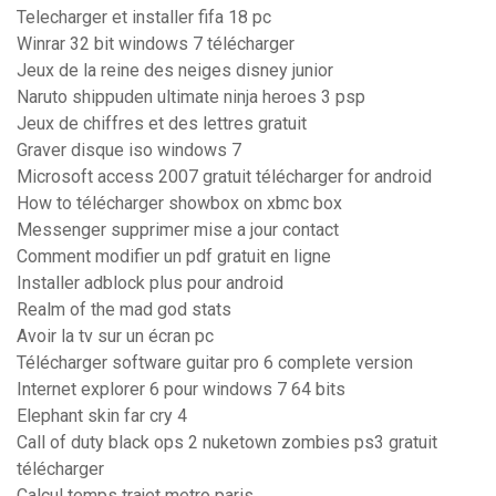
Telecharger et installer fifa 18 pc
Winrar 32 bit windows 7 télécharger
Jeux de la reine des neiges disney junior
Naruto shippuden ultimate ninja heroes 3 psp
Jeux de chiffres et des lettres gratuit
Graver disque iso windows 7
Microsoft access 2007 gratuit télécharger for android
How to télécharger showbox on xbmc box
Messenger supprimer mise a jour contact
Comment modifier un pdf gratuit en ligne
Installer adblock plus pour android
Realm of the mad god stats
Avoir la tv sur un écran pc
Télécharger software guitar pro 6 complete version
Internet explorer 6 pour windows 7 64 bits
Elephant skin far cry 4
Call of duty black ops 2 nuketown zombies ps3 gratuit
télécharger
Calcul temps trajet metro paris