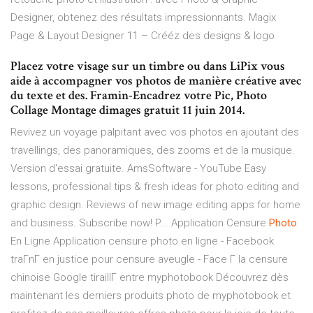
Designer, obtenez des résultats impressionnants.
Magix
Page & Layout Designer 11 – Crééz des designs & logo
Placez votre visage sur un timbre ou dans LiPix vous
aide à accompagner vos photos de manière créative avec
du texte et des. Framin-Encadrez votre Pic, Photo
Collage Montage dimages gratuit 11 juin 2014.
Revivez un voyage palpitant avec vos photos en ajoutant des
travellings, des panoramiques, des zooms et de la musique.
Version d'essai gratuite.
AmsSoftware - YouTube
Easy
lessons, professional tips & fresh ideas for photo editing and
graphic design. Reviews of new image editing apps for home
and business. Subscribe now! P...
Application Censure
Photo
En Ligne
Application censure photo en ligne - Facebook
traГnГ en justice pour censure aveugle - Face Г la censure
chinoise Google tiraillГ entre
myphotobook
Découvrez dès
maintenant les derniers produits photo de myphotobook et