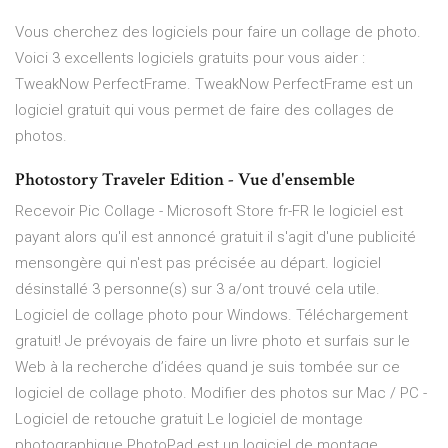
Vous cherchez des logiciels pour faire un collage de photo.
Voici 3 excellents logiciels gratuits pour vous aider :
TweakNow PerfectFrame. TweakNow PerfectFrame est un
logiciel gratuit qui vous permet de faire des collages de
photos.
Photostory Traveler Edition - Vue d'ensemble
Recevoir Pic Collage - Microsoft Store fr-FR le logiciel est
payant alors qu'il est annoncé gratuit il s'agit d'une publicité
mensongère qui n'est pas précisée au départ. logiciel
désinstallé 3 personne(s) sur 3 a/ont trouvé cela utile.
Logiciel de collage photo pour Windows. Téléchargement
gratuit! Je prévoyais de faire un livre photo et surfais sur le
Web à la recherche d’idées quand je suis tombée sur ce
logiciel de collage photo. Modifier des photos sur Mac / PC -
Logiciel de retouche gratuit Le logiciel de montage
photographique PhotoPad est un logiciel de montage,